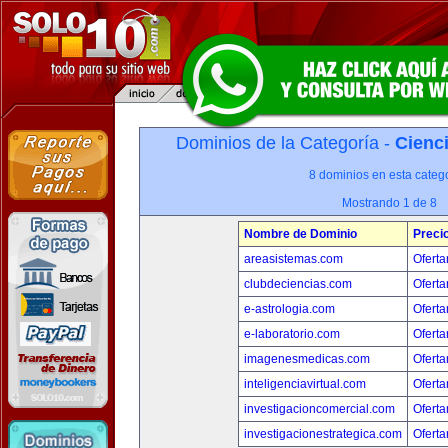
Dominios de la Categoría -
Cienci
8 dominios en esta catego
Mostrando 1 de 8
Nombre de Dominio
Preci
areasistemas.com
Oferta
clubdeciencias.com
Oferta
e-astrologia.com
Oferta
e-laboratorio.com
Oferta
imagenesmedicas.com
Oferta
inteligenciavirtual.com
Oferta
investigacioncomercial.com
Oferta
investigacionestrategica.com
Oferta