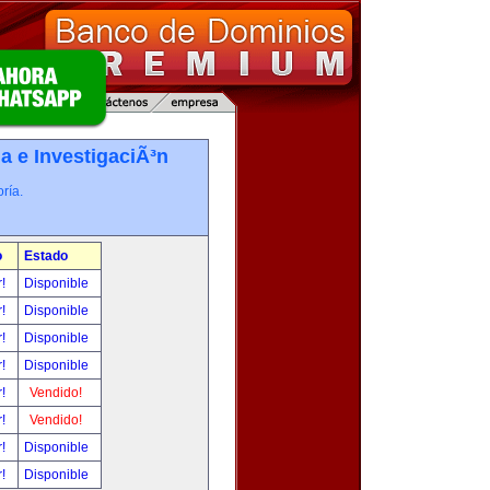
a e InvestigaciÃ³n
ría.
o
Estado
r!
Disponible
r!
Disponible
r!
Disponible
r!
Disponible
r!
Vendido!
r!
Vendido!
r!
Disponible
r!
Disponible