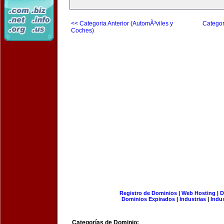
<< Categoria Anterior (AutomÃ³viles y
Categor
Coches)
Registro de Dominios
|
Web Hosting
|
D
Dominios Expirados
|
Industrias
|
Indu
Categorías de Dominio: