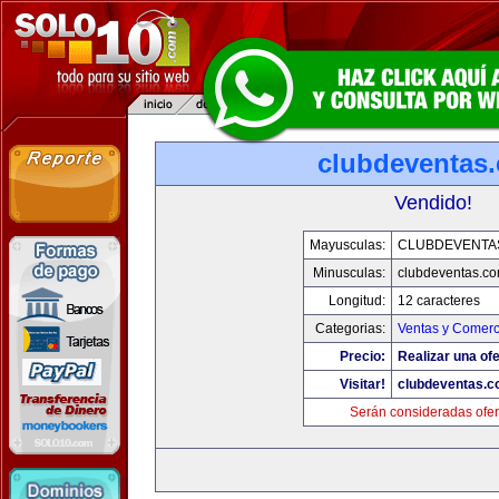
clubdeventas
Vendido!
Mayusculas:
CLUBDEVENTA
Minusculas:
clubdeventas.c
Longitud:
12 caracteres
Categorias:
Ventas y Comerc
Precio:
Realizar una ofe
Visitar!
clubdeventas.
Serán consideradas ofer