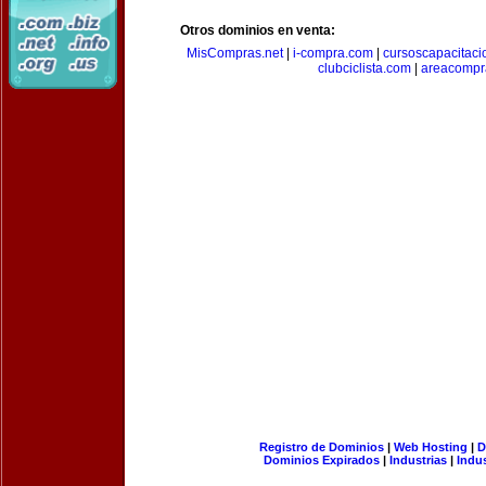
Otros dominios en venta:
MisCompras.net
|
i-compra.com
|
cursoscapacitaci
clubciclista.com
|
areacompr
Registro de Dominios
|
Web Hosting
|
D
Dominios Expirados
|
Industrias
|
Indu