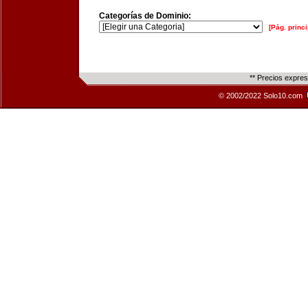
Categorías de Dominio:
[Pág. princi
** Precios expre
© 2002/2022 Solo10.com