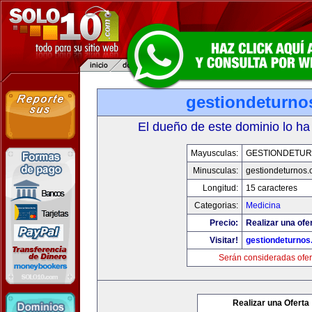
gestiondeturno
El dueño de este dominio lo ha
Mayusculas:
GESTIONDETU
Minusculas:
gestiondeturnos
Longitud:
15 caracteres
Categorias:
Medicina
Precio:
Realizar una ofer
Visitar!
gestiondeturno
Serán consideradas ofer
Realizar una Oferta