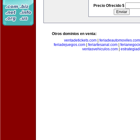
Precio Ofrecido $
Otros dominios en venta:
ventadetickets.com
|
feriadeautomoviles.com
feriadejuegos.com
|
feriartesanal.com
|
ferianegoc
ventasvehiculos.com
|
estrategia