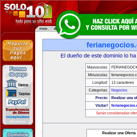
ferianegocios
El dueño de este dominio lo ha
Mayusculas:
FERIANEGOCI
Minusculas:
ferianegocios.
Longitud:
13 caracteres
Categorias:
Negocios
Precio:
Realizar una of
Visitar!
ferianegocios
Serán consideradas ofer
Realizar una Oferta