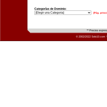
Categorías de Dominio:
[Pág. princi
** Precios expre
© 2002/2022 Solo10.com