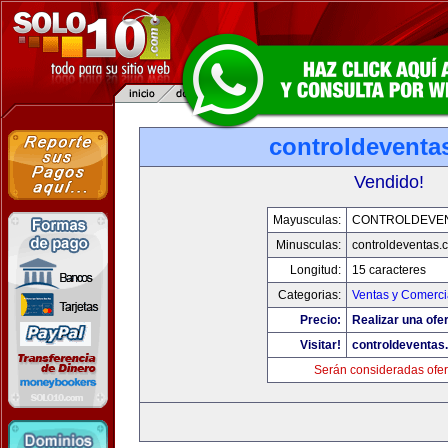
controldeventa
Vendido!
Mayusculas:
CONTROLDEVE
Minusculas:
controldeventas.
Longitud:
15 caracteres
Categorias:
Ventas y Comerci
Precio:
Realizar una ofer
Visitar!
controldeventas
Serán consideradas ofer