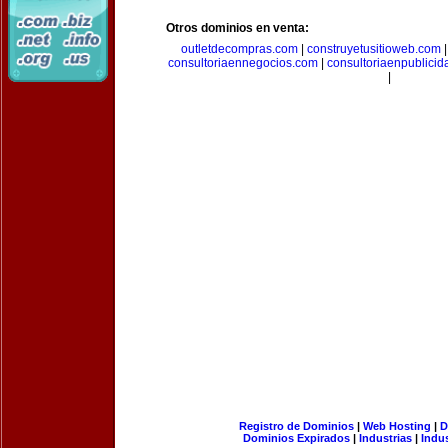
Otros dominios en venta:
outletdecompras.com
|
construyetusitioweb.com
consultoriaennegocios.com
|
consultoriaenpublici
|
Registro de Dominios
|
Web Hosting
|
D
Dominios Expirados
|
Industrias
|
Indu