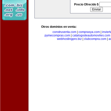
Precio Ofrecido $
Otros dominios en venta:
construventa.com
|
comprasya.com
|
invier
pymecompras.com
|
catalogodeautomoviles.com
webhostingpro.biz
|
clubcompra.com
|
a