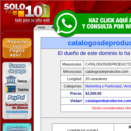
catalogosdeprodu
El dueño de este dominio lo ha
Mayusculas:
CATALOGOSDEPRODUCTO
Minusculas:
catalogosdeproductos.com
Longitud:
20 caracteres
Categorias:
Marketing y Publicidad
,
Vent
Precio:
$2,500.00
Visitar!
catalogosdeproductos.com
Serán consideradas ofer
R