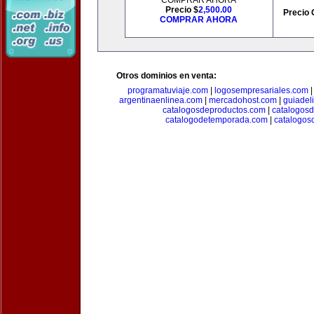
COMPRAR AHORA
Precio $
2,500.00
Precio 
COMPRAR AHORA
Otros dominios en venta:
programatuviaje.com
|
logosempresariales.com
argentinaenlinea.com
|
mercadohost.com
|
guiadel
catalogosdeproductos.com
|
catalogos
catalogodetemporada.com
|
catalogos