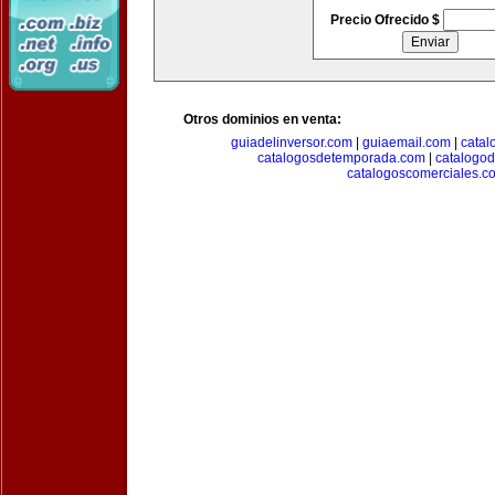
Precio Ofrecido $
Otros dominios en venta:
guiadelinversor.com
|
guiaemail.com
|
catal
catalogosdetemporada.com
|
catalogo
catalogoscomerciales.c