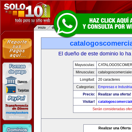
catalogoscomerci
El dueño de este dominio lo ha
Mayusculas:
CATALOGOSCOMER
Minusculas:
catalogoscomerciale
Longitud:
20 caracteres
Categorias:
Empresas e Industri
Precio:
Realizar una oferta!
Visitar!
catalogoscomercia
Serán consideradas ofer
Realizar una Oferta