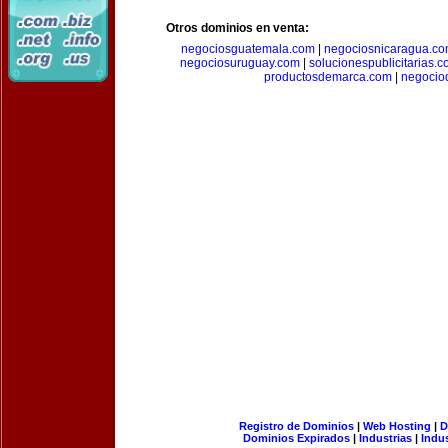
Otros dominios en venta:
negociosguatemala.com
|
negociosnicaragua.c
negociosuruguay.com
|
solucionespublicitarias.
productosdemarca.com
|
negocio
Registro de Dominios
|
Web Hosting
|
D
Dominios Expirados
|
Industrias
|
Indu