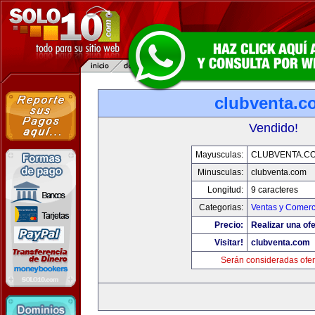
clubventa.c
Vendido!
Mayusculas:
CLUBVENTA.C
Minusculas:
clubventa.com
Longitud:
9 caracteres
Categorias:
Ventas y Comerc
Precio:
Realizar una ofe
Visitar!
clubventa.com
Serán consideradas ofer