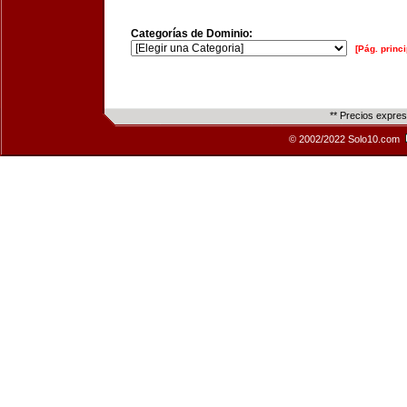
Categorías de Dominio:
[Pág. princi
** Precios expre
© 2002/2022 Solo10.com