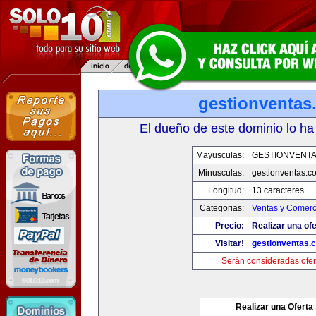
gestionventas
El dueño de este dominio lo ha
Mayusculas:
GESTIONVENT
Minusculas:
gestionventas.c
Longitud:
13 caracteres
Categorias:
Ventas y Comerc
Precio:
Realizar una ofe
Visitar!
gestionventas.
Serán consideradas ofer
Realizar una Oferta