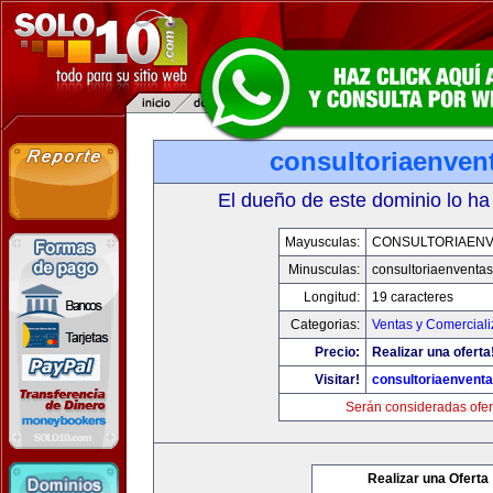
consultoriaenven
El dueño de este dominio lo ha
Mayusculas:
CONSULTORIAEN
Minusculas:
consultoriaenventa
Longitud:
19 caracteres
Categorias:
Ventas y Comerciali
Precio:
Realizar una oferta
Visitar!
consultoriaenvent
Serán consideradas ofer
Realizar una Oferta