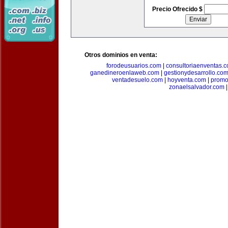
Precio Ofrecido $
Otros dominios en venta:
forodeusuarios.com
|
consultoriaenventas.
ganedineroenlaweb.com
|
gestionydesarrollo.co
ventadesuelo.com
|
hoyventa.com
|
promo
zonaelsalvador.com
|