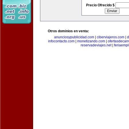
Precio Ofrecido $
Otros dominios en venta:
anunciosypublicidad.com
|
ciberviajeros.com
|
d
infocontacto.com
|
monetizando.com
|
ofertasdecar
reservadeviajes.net
|
feriaemp