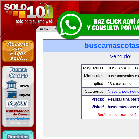
buscamascota
Vendido!
Mayusculas:
BUSCAMASCOTA
Minusculas:
buscamascotas.c
Longitud:
13 caracteres
Categorias:
Miscelaneas (vari
Precio:
Realizar una ofert
Visitar!
buscamascotas.
Serán consideradas ofer