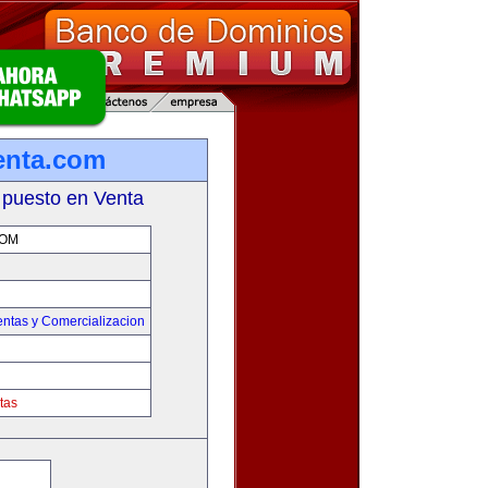
enta.com
 puesto en Venta
COM
entas y Comercializacion
tas