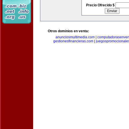
Precio Ofrecido $
Otros dominios en venta:
anunciosmultimedia.com
|
computadorasenven
gestionesfinancieras.com
|
juegospromocionale