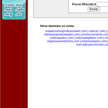
Precio Ofrecido $
Otros dominios en venta:
instalacionesprofesionales.com
|
marca1.com
|
ofertasyoportunidades.com
|
promocionarme.co
motosyautos.com
|
noticiasdigitales.com
|
vi
viajerosaventureros.com
|
empresasperu.com
mercadosyeconomia.c