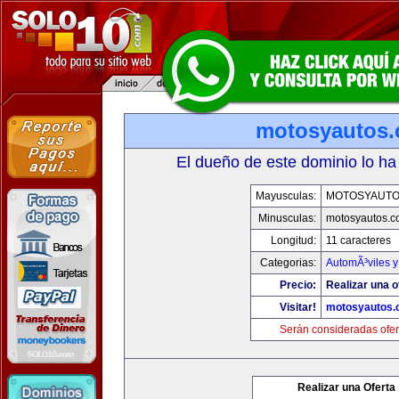
motosyautos
El dueño de este dominio lo ha
Mayusculas:
MOTOSYAUTO
Minusculas:
motosyautos.c
Longitud:
11 caracteres
Categorias:
AutomÃ³viles 
Precio:
Realizar una o
Visitar!
motosyautos.
Serán consideradas ofer
Realizar una Oferta