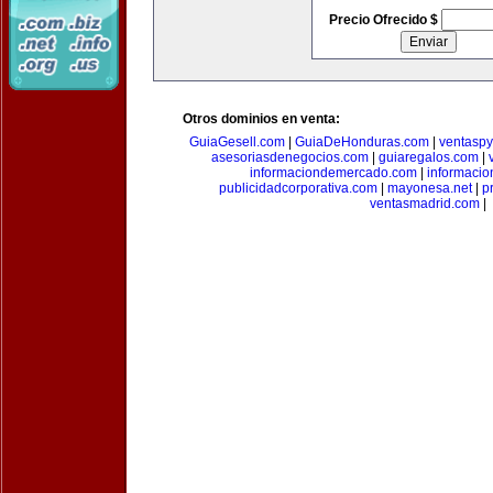
Precio Ofrecido $
Otros dominios en venta:
GuiaGesell.com
|
GuiaDeHonduras.com
|
ventasp
asesoriasdenegocios.com
|
guiaregalos.com
|
informaciondemercado.com
|
informaci
publicidadcorporativa.com
|
mayonesa.net
|
p
ventasmadrid.com
|