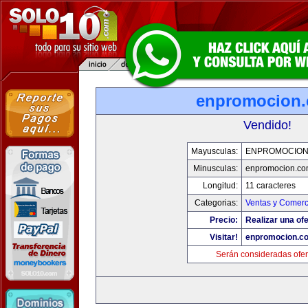
enpromocion
Vendido!
Mayusculas:
ENPROMOCION
Minusculas:
enpromocion.co
Longitud:
11 caracteres
Categorias:
Ventas y Comerc
Precio:
Realizar una ofe
Visitar!
enpromocion.c
Serán consideradas ofer