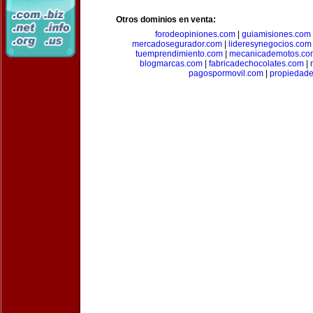
Otros dominios en venta:
forodeopiniones.com
|
guiamisiones.com
mercadosegurador.com
|
lideresynegocios.com
tuemprendimiento.com
|
mecanicademotos.co
blogmarcas.com
|
fabricadechocolates.com
|
pagospormovil.com
|
propiedade