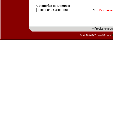
Categorías de Dominio:
[Pág. princi
** Precios expre
© 2002/2022 Solo10.com