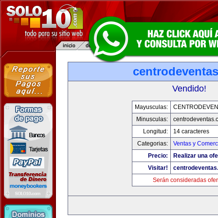
centrodeventa
Vendido!
Mayusculas:
CENTRODEVEN
Minusculas:
centrodeventas.
Longitud:
14 caracteres
Categorias:
Ventas y Comerci
Precio:
Realizar una ofe
Visitar!
centrodeventas
Serán consideradas ofer