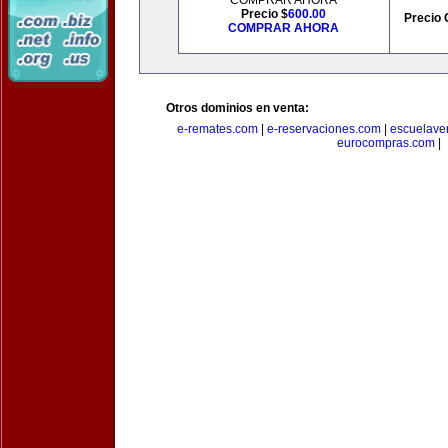
COMPRAR AHORA
Precio $
600.00
Precio 
COMPRAR AHORA
Otros dominios en venta:
e-remates.com
|
e-reservaciones.com
|
escuelave
eurocompras.com
|