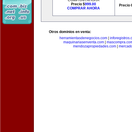
COMPRAR AHORA
Precio $
999.00
Precio 
COMPRAR AHORA
Otros dominios en venta:
herramientasdenegocios.com
|
inforegistros
maquinariasenventa.com
|
mascompra.co
mendozapropiedades.com
|
mercado