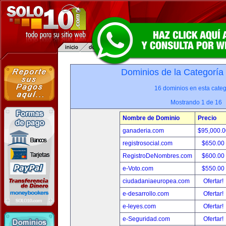
Dominios de la Categoría
16 dominios en esta categ
Mostrando 1 de 16
Nombre de Dominio
Precio
ganaderia.com
$95,000.
registrosocial.com
$650.00
RegistroDeNombres.com
$600.00
e-Voto.com
$550.00
ciudadaniaeuropea.com
Ofertar!
e-desarrollo.com
Ofertar!
e-leyes.com
Ofertar!
e-Seguridad.com
Ofertar!