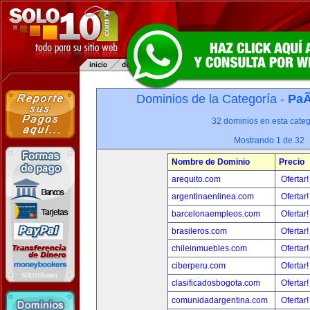
Dominios de la Categoría -
PaÃ
32 dominios en esta categ
Mostrando 1 de 32
Nombre de Dominio
Precio
arequito.com
Ofertar
argentinaenlinea.com
Ofertar
barcelonaempleos.com
Ofertar
brasileros.com
Ofertar
chileinmuebles.com
Ofertar
ciberperu.com
Ofertar
clasificadosbogota.com
Ofertar
comunidadargentina.com
Ofertar