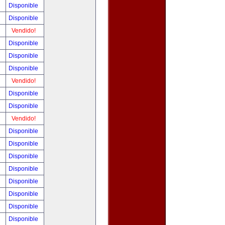
!
Disponible
!
Disponible
!
Vendido!
!
Disponible
!
Disponible
!
Disponible
!
Vendido!
0
Disponible
!
Disponible
!
Vendido!
!
Disponible
!
Disponible
!
Disponible
!
Disponible
!
Disponible
!
Disponible
!
Disponible
!
Disponible